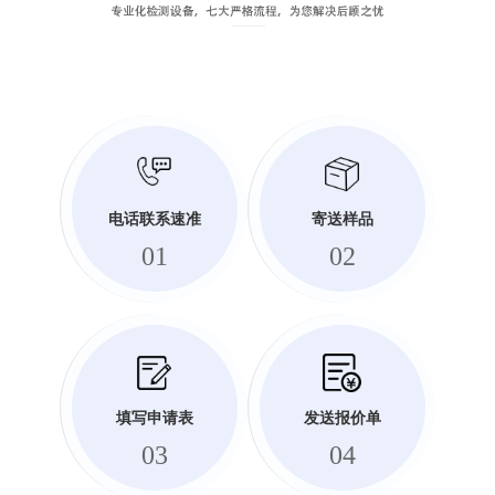
电话联系速准
寄送样品
01
02
填写申请表
发送报价单
03
04