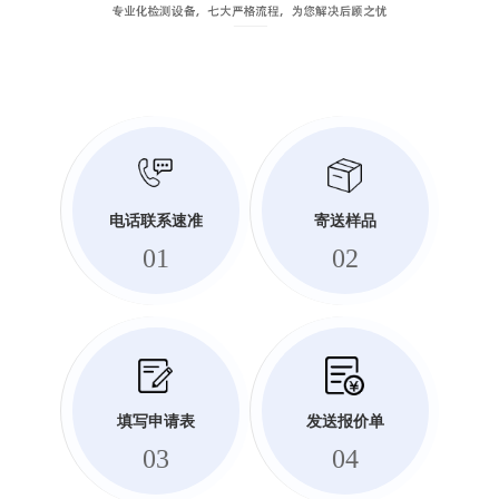
电话联系速准
寄送样品
01
02
填写申请表
发送报价单
03
04