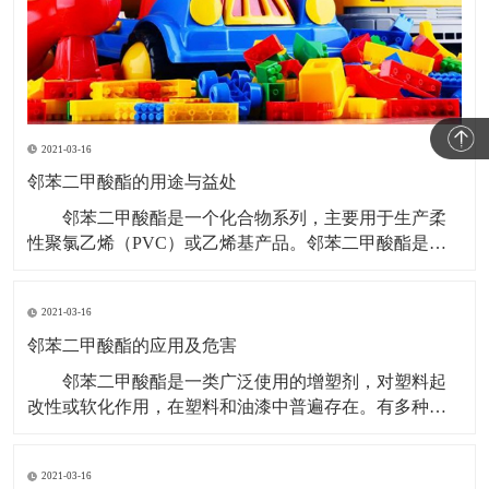
2021-03-16
邻苯二甲酸酯的用途与益处
邻苯二甲酸酯是一个化合物系列，主要用于生产柔
性聚氯乙烯（PVC）或乙烯基产品。邻苯二甲酸酯是世
界上最常用的塑化剂之一。根据其分子量，分为高邻苯
二甲酸酯和低邻苯二甲酸酯。 邻苯二甲酸酯的用途
2021-03-16
与益处 无色、无味的高邻苯二甲酸酯适用于大量要
求高性能、长期耐磨性和耐久性的产品中。高邻苯二甲
邻苯二甲酸酯的应用及危害
酸酯
邻苯二甲酸酯是一类广泛使用的增塑剂，对塑料起
改性或软化作用，在塑料和油漆中普遍存在。有多种邻
苯二甲酸酯类物质被认为是有害物质，限制使用。
邻苯二甲酸酯的应用： 塑料，这个与我们日常生活
2021-03-16
息息相关的人造物质，藉由添加邻苯二甲酸酯可塑剂，