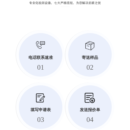
电话联系速准
寄送样品
01
02
填写申请表
发送报价单
03
04