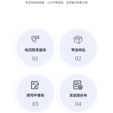
电话联系速准
寄送样品
01
02
填写申请表
发送报价单
03
04